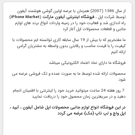
از سال 1386 (2007) همزمان با عرضه اولین گوشی هوشمند آیفون
توسط شرکت اپل ،
فروشگاه اینترنتی آیفون مارکت
(
iPhone Market
)
راه اندازی شد و فعالیت خود را در زمینه واردات انواع برند های لوازم
جانبی و قطعات محصولات اپل آغاز کرد
ما مفتخریم که با بیش از 19 سال سابقه کاری توانسته ایم محصولات با
کیفیت را با قیمت مناسب و رقابتی بدون واسطه به مشتریان گرامی
ارائه کنیم
فروشگاه ما دارای نماد اعتماد الكترونیكی میباشد
محصولات ارائه شده توسط ما به صورت عمده و تک فروشی عرضه می
شود.
7 روز هفته 24 ساعت میتوانید خرید خود را اینترنتی با اطمینان انجام
دهید و در سریعترین زمان محصول خود را دریافت نمایید
در این فروشگاه انواع لوازم جانبی محصولات اپل شامل آیفون ، آیپد ،
اپل واچ و لپ تاپ (مک) عرضه می گردد