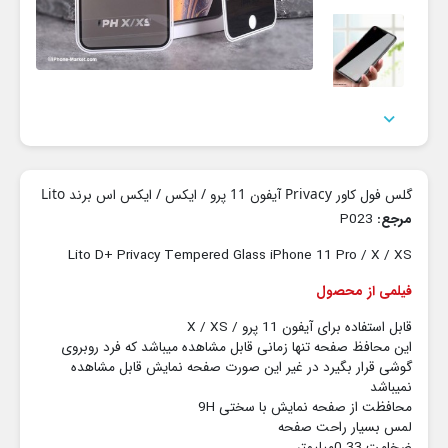

گلس فول کاور Privacy آیفون 11 پرو / ایکس / ایکس اس برند Lito
مرجع:
P023
Lito D+ Privacy Tempered Glass iPhone 11 Pro / X / XS
فیلمی از محصول
قابل استفاده برای آیفون 11 پرو / X / XS
این محافظ صفحه تنها زمانی قابل مشاهده میباشد که فرد روبروی
گوشی قرار بگیرد در غیر این صورت صفحه نمایش قابل مشاهده
نمیباشد
محافظت از صفحه نمایش با سختی 9H
لمس بسیار راحت صفحه
ضخامت 0.33میلیمتر