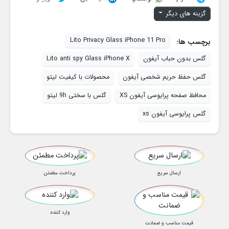
گزینه های دیگر
Lito Privacy Glass iPhone 11 Pro
برچسب ها:
گلس بدون حباب آیفون
Lito anti spy Glass iPhone X
گلس حفظ حریم شخصی آیفون
محصولات با کیفیت لیتو
محافظ صفحه پرایوسی آیفون XS
گلس با سختی 9h لیتو
گلس پرایوسی آیفون xs
ارسال سریع
پرداخت مطمئن
وارد کننده
قیمت مناسب و ضمانت