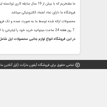
ما مفتخریم که با بیش از 19 سال سابقه کاری توانسته ایم محصولات با کیفیت را با قیمت مناسب و رقابتی بدون واسطه به مشتریان گرامی ارائه کنیم
فروشگاه ما دارای نماد اعتماد الكترونیكی میباشد
محصولات ارائه شده توسط ما به صورت عمده و تک فر
7 روز هفته 24 ساعت میتوانید خرید خود را اینترنتی با اطمینان انجام دهید و در سریعترین زمان محصول خود را دریافت نمایید
در این فروشگاه انواع لوازم جانبی محصولات اپل شامل
copyright
تمامی حقوق برای فروشگاه آیفون مارکت (اپل آنلاین مارکت) 