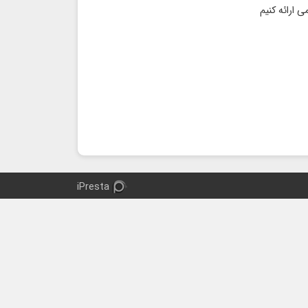
iPresta