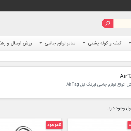

کیف و کوله پشتی
سایر لوازم جانبی
روش ارسال و ره
Air
 انواع لوازم جانبی ایرتگ اپل AirTag
د
ناموجود