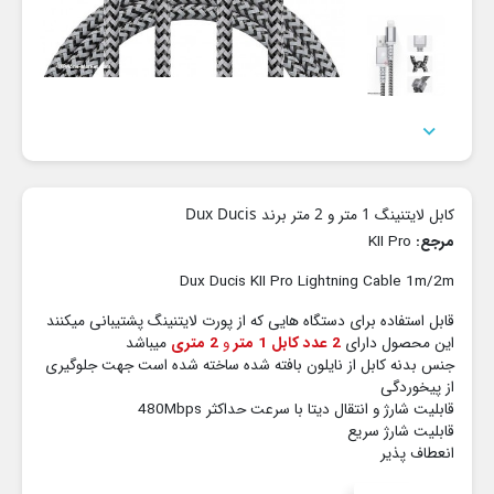

کابل لایتنینگ 1 متر و 2 متر برند Dux Ducis
مرجع:
KII Pro
Dux Ducis KII Pro Lightning Cable 1m/2m
قابل استفاده برای دستگاه هایی که از پورت لایتنینگ پشتیبانی میکنند
این محصول دارای
2 عدد
کابل
1 متر
و
2 متری
میباشد
جنس بدنه کابل از نایلون بافته شده ساخته شده است جهت جلوگیری
از پیخوردگی
قابلیت شارژ و انتقال دیتا با سرعت حداکثر 480Mbps
قابلیت شارژ سریع
انعطاف پذیر