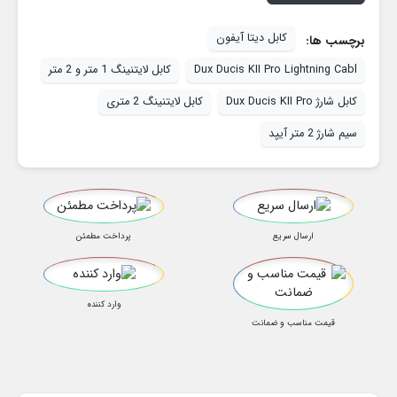
کابل دیتا آیفون
برچسب ها:
Dux Ducis KII Pro Lightning Cabl
کابل لایتنینگ 1 متر و 2 متر
کابل شارژ Dux Ducis KII Pro
کابل لایتنینگ 2 متری
سیم شارژ 2 متر آیپد
ارسال سریع
پرداخت مطمئن
وارد کننده
قیمت مناسب و ضمانت