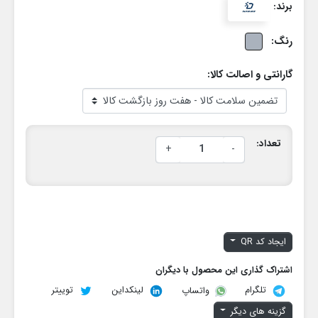
برند:
رنگ:
گارانتی و اصالت کالا:
تعداد:
+
-
ایجاد کد QR
اشتراک گذاری این محصول با دیگران
تلگرام
لینکداین
توییتر
واتساپ
گزینه های دیگر