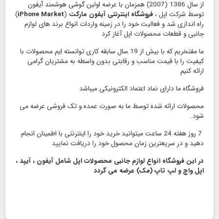
از سال 1386 (2007) همزمان با عرضه اولین گوشی هوشمند آیفون
توسط شرکت اپل ،
فروشگاه اینترنتی آیفون مارکت
(
iPhone Market
)
راه اندازی شد و فعالیت خود را در زمینه واردات انواع برند های لوازم
جانبی و قطعات محصولات اپل آغاز کرد
ما مفتخریم که با بیش از 19 سال سابقه کاری توانسته ایم محصولات با
کیفیت را با قیمت مناسب و رقابتی بدون واسطه به مشتریان گرامی
ارائه کنیم
فروشگاه ما دارای نماد اعتماد الكترونیكی میباشد
محصولات ارائه شده توسط ما به صورت عمده و تک فروشی عرضه می
شود.
7 روز هفته 24 ساعت میتوانید خرید خود را اینترنتی با اطمینان انجام
دهید و در سریعترین زمان محصول خود را دریافت نمایید
در این فروشگاه انواع لوازم جانبی محصولات اپل شامل آیفون ، آیپد ،
اپل واچ و لپ تاپ (مک) عرضه می گردد