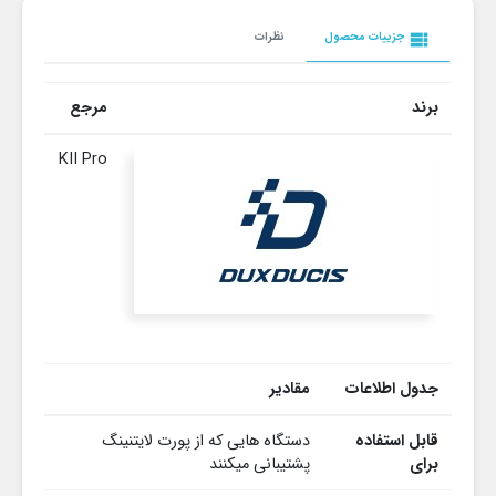
view_list
جزییات محصول
نظرات
برند
مرجع
KII Pro
جدول اطلاعات
مقادیر
قابل استفاده
دستگاه هایی که از پورت لایتنینگ
برای
پشتیبانی میکنند