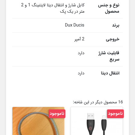
نوع و جنس
کابل شارژ و انتقال دیتا لایتنینگ 1 و 2
محصول
متر در یک پک
برند
Dux Ducis
خروجی
2 آمپر
قابلیت شارژ
دارد
سریع
انتقال دیتا
دارد
16 محصول دیگر در این شاخه:
ناموجود
ناموجود
نام