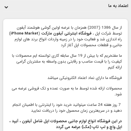
اعتماد به ما
از سال 1386 (2007) همزمان با عرضه اولین گوشی هوشمند آیفون
توسط شرکت اپل ،
فروشگاه اینترنتی آیفون مارکت
(
iPhone Market
)
راه اندازی شد و فعالیت خود را در زمینه واردات انواع برند های لوازم
جانبی و قطعات محصولات اپل آغاز کرد
ما مفتخریم که با بیش از 19 سال سابقه کاری توانسته ایم محصولات با
کیفیت را با قیمت مناسب و رقابتی بدون واسطه به مشتریان گرامی
ارائه کنیم
فروشگاه ما دارای نماد اعتماد الكترونیكی میباشد
محصولات ارائه شده توسط ما به صورت عمده و تک فروشی عرضه می
شود.
7 روز هفته 24 ساعت میتوانید خرید خود را اینترنتی با اطمینان انجام
دهید و در سریعترین زمان محصول خود را دریافت نمایید
در این فروشگاه انواع لوازم جانبی محصولات اپل شامل آیفون ، آیپد ،
اپل واچ و لپ تاپ (مک) عرضه می گردد