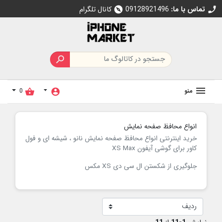
تماس با ما:
09128921496
کانال تلگرام
explore
call

منو
0
shopping_basket
account_circle
انواع محافظ صفحه نمایش
خرید اینترنتی انواع محافظ صفحه نمایش نانو ، شیشه ای و فول
کاور برای گوشی آیفون XS Max
جلوگیری از شکستن ال سی دی XS مکس