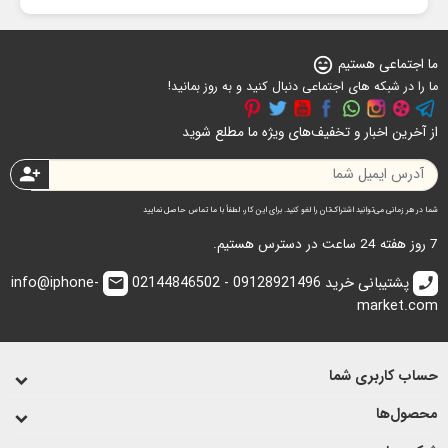
ما اجتماعی هستیم
sentiment_very_satisfied
ما را در شبکه های اجتماعی دنبال کنید و به روز بمانید!
از آخرین اخبار و تخفیف‌های ویژه ما مطلع شوید
person_add
شما در هر زمانی می‌توانید اشتراک‌تان را لغو کنید. برای این کار، لطفاً با ما تماس حاصل نمایید
7 روز هفته 24 ساعت در دسترس هستیم.
پشتیبانی خرید 09128921496 - 02144846502
info@iphone-
email
call
market.com
حساب کاربری شما
محصول‌ها