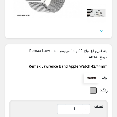

بند فلزی اپل واچ 42 و 44 میلیمتر Remax Lawrence
مرجع:
A014
Remax Lawrence Band Apple Watch 42/44mm
برند:
رنگ:
تعداد:
+
-