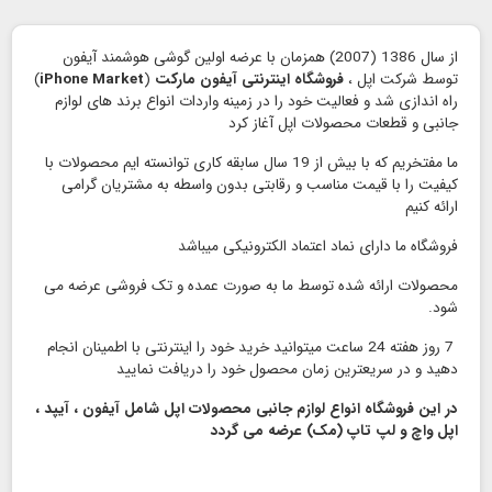
از سال 1386 (2007) همزمان با عرضه اولین گوشی هوشمند آیفون
توسط شرکت اپل ،
فروشگاه اینترنتی آیفون مارکت
(
iPhone Market
)
راه اندازی شد و فعالیت خود را در زمینه واردات انواع برند های لوازم
جانبی و قطعات محصولات اپل آغاز کرد
ما مفتخریم که با بیش از 19 سال سابقه کاری توانسته ایم محصولات با
کیفیت را با قیمت مناسب و رقابتی بدون واسطه به مشتریان گرامی
ارائه کنیم
فروشگاه ما دارای نماد اعتماد الكترونیكی میباشد
محصولات ارائه شده توسط ما به صورت عمده و تک فروشی عرضه می
شود.
7 روز هفته 24 ساعت میتوانید خرید خود را اینترنتی با اطمینان انجام
دهید و در سریعترین زمان محصول خود را دریافت نمایید
در این فروشگاه انواع لوازم جانبی محصولات اپل شامل آیفون ، آیپد ،
اپل واچ و لپ تاپ (مک) عرضه می گردد