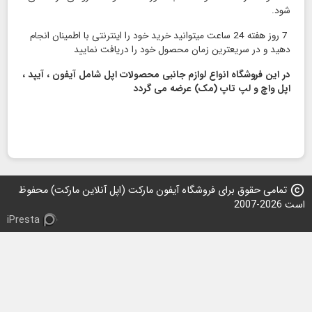
شود.
7 روز هفته 24 ساعت میتوانید خرید خود را اینترنتی با اطمینان انجام
دهید و در سریعترین زمان محصول خود را دریافت نمایید
در این فروشگاه انواع لوازم جانبی محصولات اپل شامل آیفون ، آیپد ،
اپل واچ و لپ تاپ (مک) عرضه می گردد
copyright
تمامی حقوق برای فروشگاه آیفون مارکت (اپل آنلاین مارکت) محفوظ
است 2026-2007
iPresta