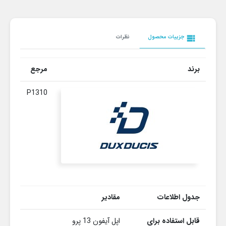
view_list
جزییات محصول
نظرات
برند
مرجع
P1310
جدول اطلاعات
مقادیر
قابل استفاده برای
اپل آیفون 13 پرو