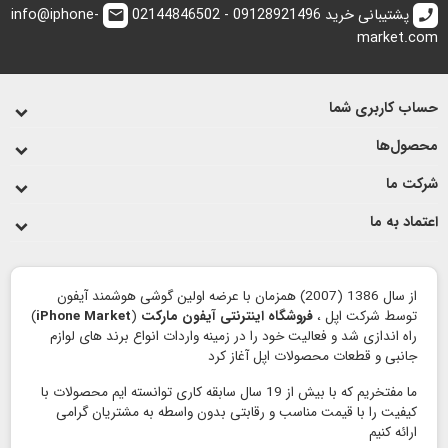
پشتیبانی خرید 09128921496 - 02144846502
info@iphone-
email
call
market.com
حساب کاربری شما
محصول‌ها
شرکت ما
اعتماد به ما
از سال 1386 (2007) همزمان با عرضه اولین گوشی هوشمند آیفون
توسط شرکت اپل ،
فروشگاه اینترنتی آیفون مارکت
(
iPhone Market
)
راه اندازی شد و فعالیت خود را در زمینه واردات انواع برند های لوازم
جانبی و قطعات محصولات اپل آغاز کرد
ما مفتخریم که با بیش از 19 سال سابقه کاری توانسته ایم محصولات با
کیفیت را با قیمت مناسب و رقابتی بدون واسطه به مشتریان گرامی
ارائه کنیم