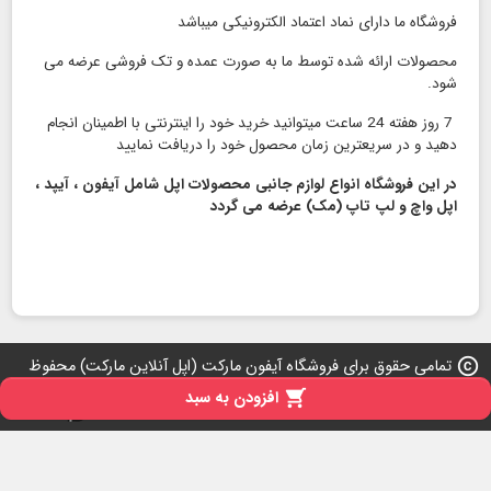
فروشگاه ما دارای نماد اعتماد الكترونیكی میباشد
محصولات ارائه شده توسط ما به صورت عمده و تک فروشی عرضه می
شود.
7 روز هفته 24 ساعت میتوانید خرید خود را اینترنتی با اطمینان انجام
دهید و در سریعترین زمان محصول خود را دریافت نمایید
در این فروشگاه انواع لوازم جانبی محصولات اپل شامل آیفون ، آیپد ،
اپل واچ و لپ تاپ (مک) عرضه می گردد
copyright
تمامی حقوق برای فروشگاه آیفون مارکت (اپل آنلاین مارکت) محفوظ
است 2026-2007

افزودن به سبد
iPresta