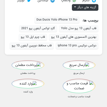
تلگرام
لینکداین
توییتر
واتساپ
گزینه های دیگر
Dux Ducis Yolo iPhone 13 Pro
برچسب ها:
قاب آیفون 13 پرو مدل Yolo
گارد لوکس آیفون پرو 2021
بهترین اکسسوری های آیفون 13 پرو
قاب چرم اپل 13 پرو
دوکس دوکیس iphone 13 pro
قاب محافظ دوربین آیفون 13 پرو
ارسال سریع
پرداخت مطمئن
وارد کننده
قیمت مناسب و ضمانت