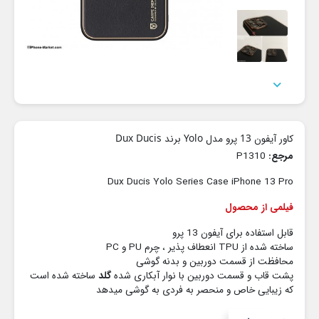

کاور آیفون 13 پرو مدل Yolo برند Dux Ducis
مرجع:
P1310
Dux Ducis Yolo Series Case iPhone 13 Pro
فیلمی از محصول
قابل استفاده برای آیفون 13 پرو
ساخته شده از TPU انعطاف پذیر ، چرم PU و PC
محافظت از قسمت دوربین و بدنه گوشی
پشت قاب و قسمت دوربین با نوار آبکاری شده
گلد
ساخته شده است
که زیبایی خاص و منحصر به فردی به گوشی میدهد