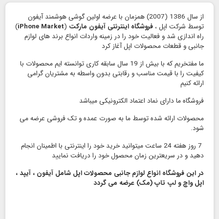
از سال 1386 (2007) همزمان با عرضه اولین گوشی هوشمند آیفون
توسط شرکت اپل ،
فروشگاه اینترنتی آیفون مارکت
(
iPhone Market
)
راه اندازی شد و فعالیت خود را در زمینه واردات انواع برند های لوازم
جانبی و قطعات محصولات اپل آغاز کرد
ما مفتخریم که با بیش از 19 سال سابقه کاری توانسته ایم محصولات با
کیفیت را با قیمت مناسب و رقابتی بدون واسطه به مشتریان گرامی
ارائه کنیم
فروشگاه ما دارای نماد اعتماد الكترونیكی میباشد
محصولات ارائه شده توسط ما به صورت عمده و تک فروشی عرضه می
شود.
7 روز هفته 24 ساعت میتوانید خرید خود را اینترنتی با اطمینان انجام
دهید و در سریعترین زمان محصول خود را دریافت نمایید
در این فروشگاه انواع لوازم جانبی محصولات اپل شامل آیفون ، آیپد ،
اپل واچ و لپ تاپ (مک) عرضه می گردد