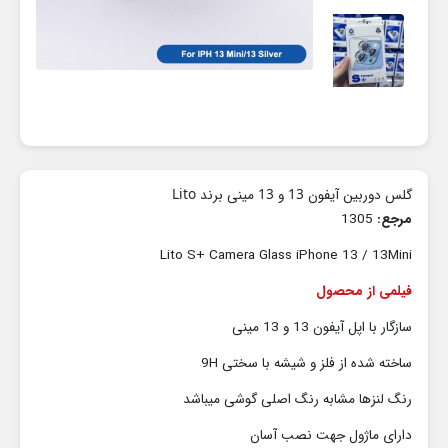
گلس دوربین آیفون 13 و 13 مینی برند Lito
مرجع:
1305
Lito S+ Camera Glass iPhone 13 / 13Mini
فیلمی از محصول
سازگار با اپل آیفون 13 و 13 مینی
ساخته شده از فلز و شیشه با سختی 9H
رنگ لنزها مشابه رنگ اصلی گوشی میباشد
دارای ماژول جهت نصب آسان