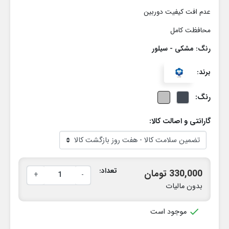
عدم افت کیفیت دوربین
محافظت کامل
رنگ: مشکی - سیلور
برند:
رنگ:
گارانتی و اصالت کالا:
تعداد:
330,000 تومان
+
-
بدون مالیات

موجود است