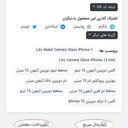
ایجاد کد QR
اشتراک گذاری این محصول با دیگران
تلگرام
لینکداین
توییتر
واتساپ
گزینه های دیگر
Lito Metal Camera Glass iPhone 1
برچسب ها:
Lito Camera Glass iPhone 13 mini
گلس دوربین آیفون 13 لیتو
محافظ لیتو دوربین آیفون 13 مینی
بهترین پروتکتور لنز 13 مینی
لنز دوربین Lito آیفون مینی
محافظ لنز فلزی آیفون 13 مینی
محافظ دوربین آیفون 13 لیتو
گلس 2 تیکه دوربین iphone 13