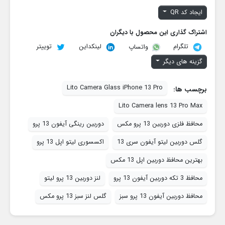
ایجاد کد QR
اشتراک گذاری این محصول با دیگران
تلگرام
لینکداین
توییتر
واتساپ
گزینه های دیگر
Lito Camera Glass iPhone 13 Pro
برچسب ها:
Lito Camera lens 13 Pro Max
محافظ فلزی دوربین 13 پرو مکس
دوربین رینگی آیفون 13 پرو
گلس دوربین لیتو آیفون سری 13
اکسسوری لیتو اپل 13 پرو
بهترین محافظ دوربین اپل 13 مکس
محافظ 3 تکه دوربین آیفون 13 پرو
لنز دوربین 13 پرو لیتو
محافظ دوربین آیفون 13 پرو سبز
گلس لنز سبز 13 پرو مکس