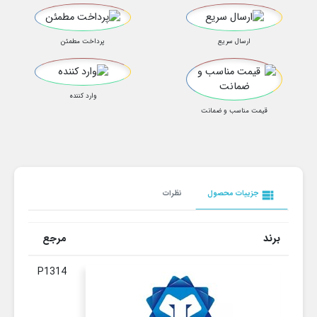
ارسال سریع
پرداخت مطمئن
وارد کننده
قیمت مناسب و ضمانت
view_list
جزییات محصول
نظرات
برند
مرجع
P1314