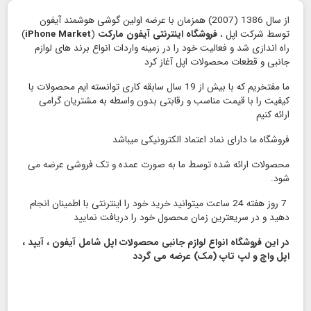
از سال 1386 (2007) همزمان با عرضه اولین گوشی هوشمند آیفون
توسط شرکت اپل ،
فروشگاه اینترنتی آیفون مارکت
(
iPhone Market
)
راه اندازی شد و فعالیت خود را در زمینه واردات انواع برند های لوازم
جانبی و قطعات محصولات اپل آغاز کرد
ما مفتخریم که با بیش از 19 سال سابقه کاری توانسته ایم محصولات با
کیفیت را با قیمت مناسب و رقابتی بدون واسطه به مشتریان گرامی
ارائه کنیم
فروشگاه ما دارای نماد اعتماد الكترونیكی میباشد
محصولات ارائه شده توسط ما به صورت عمده و تک فروشی عرضه می
شود.
7 روز هفته 24 ساعت میتوانید خرید خود را اینترنتی با اطمینان انجام
دهید و در سریعترین زمان محصول خود را دریافت نمایید
در این فروشگاه انواع لوازم جانبی محصولات اپل شامل آیفون ، آیپد ،
اپل واچ و لپ تاپ (مک) عرضه می گردد