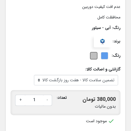
عدم افت کیفیت دوربین
محافظت کامل
رنگ: آبی - سیلور
برند:
رنگ:
گارانتی و اصالت کالا:
تعداد:
380,000 تومان
+
-
بدون مالیات

موجود است