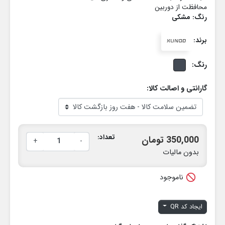
محافظت از دوربین
رنگ: مشکی
برند:
رنگ:
گارانتی و اصالت کالا:
تعداد:
350,000 تومان
+
-
بدون مالیات

ناموجود
ایجاد کد QR