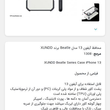

محافظ آیفون 13 مدل Beatle برند XUNDD
مرجع:
1308
XUNDD Beatle Series Case iPhone 13
فیلمی از محصول
قابل استفاده برای آیفون 13
پشت کاور شفاف و از مواد پلی کربنات (PC) و دور آن از ترموپلاستیک
پلی اورتان (TPU) ساخته شده است
دسترسی آسان به دکمه ها ، پورت لایتنینگ ، اسپیکر
چهار گوشه کاور دارای ایربگ میباشد جهت جلوگیری از ضربه
سبک ، نازک با محافظت عالی و ظاهری شیک