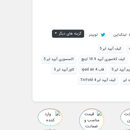
گزینه های دیگر
لینکداین
توییتر
کیف آیپد ایر 5
کیف کلاسوری آیپد 10.9 اینچ
اکسسوری آیپد ایر 5
 آیپد ایر 5
قاب ipad air 4
کاور آیپد ایر 5
 ایر
کیف آیپد ایر 4 Tri-Fold