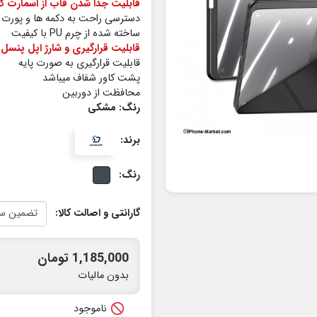
قابلیت جدا شدن قاب از اسمارت کا
دسترسی راحت به دکمه ها و پورت
ساخته شده از چرم PU با کیفیت
قابلیت قرارگیری و شارژ اپل پنسل
قابلیت قرارگیری به صورت پایه
پشت کاور شفاف میباشد
محافظت از دوربین
رنگ: مشکی
برند:
رنگ:
گارانتی و اصالت کالا:
1,185,000 تومان
بدون مالیات

ناموجود