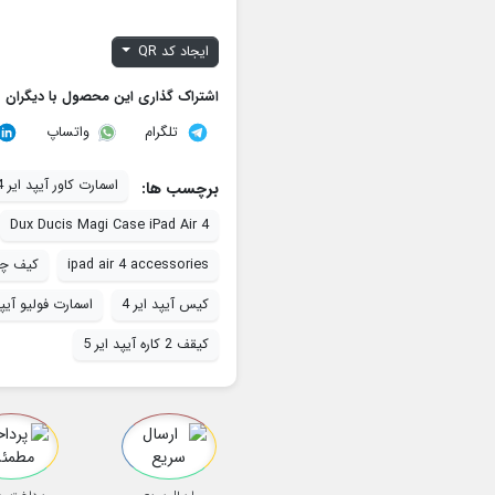
ایجاد کد QR
اشتراک گذاری این محصول با دیگران
تلگرام
واتساپ
اسمارت کاور آیپد ایر 4
برچسب ها:
Dux Ducis Magi Case iPad Air 4
ipad air 4 accessories
کیف چرم
کیس آیپد ایر 4
اسمارت فولیو آیپد
کیقف 2 کاره آیپد ایر 5