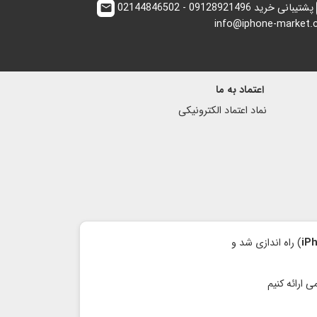
پشتیبانی خرید 09128921496 - 02144846502
email
info@iphone-market
اعتماد به ما
نماد اعتماد الكترونیكی
iP
) راه اندازی شد و