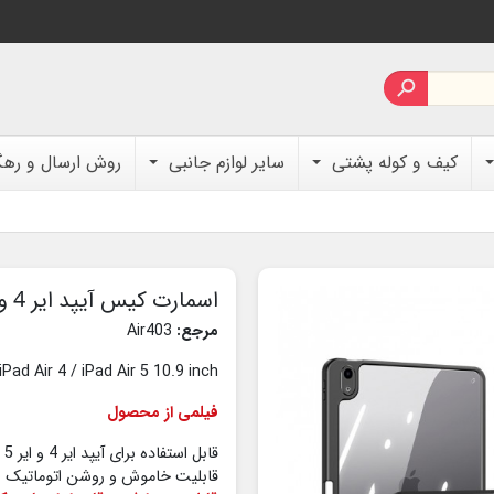

کیف و کوله پشتی
سایر لوازم جانبی
روش ارسال و ره
اسمارت کیس آیپد ایر 4 و 5 Dux Ducis Magi
مرجع:
Air403
ad Air 4 / iPad Air 5 10.9 inch
فیلمی از محصول
قابل استفاده برای آیپد ایر 4 و ایر 5 (10.9 اینچ)
قابلیت خاموش و روشن اتوماتیک صفحه نمای