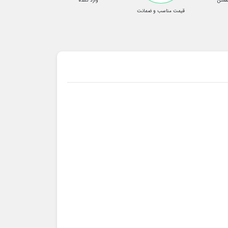
طمئن
وارد کننده
قیمت مناسب و ضمانت