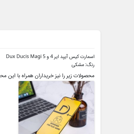
اسمارت کیس آیپد ایر 4 و 5 Dux Ducis Magi
رنگ: مشکی
محصولات زیر را نیز خریداران همراه با این م