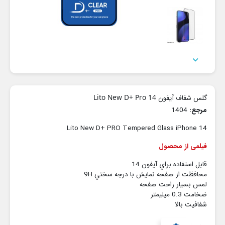

گلس شفاف آیفون 14 Lito New D+ Pro
مرجع:
1404
Lito New D+ PRO Tempered Glass iPhone 14
فیلمی از محصول
قابل استفاده براي آيفون 14
محافظت از صفحه نمايش با درجه سختي 9H
لمس بسيار راحت صفحه
ضخامت 0.3 ميليمتر
شفافيت بالا