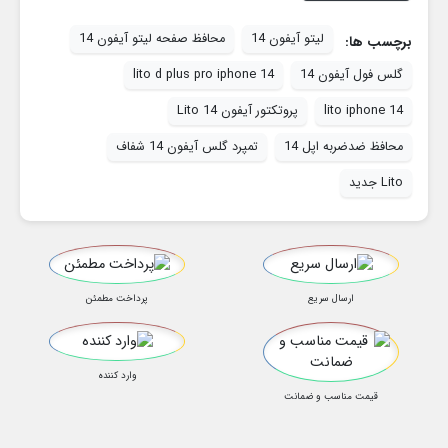
لیتو آیفون 14
محافظ صفحه لیتو آیفون 14
برچسب ها:
گلس فول آیفون 14
lito d plus pro iphone 14
lito iphone 14
پروتکتور آیفون 14 Lito
محافظ ضدضربه اپل 14
تمپرد گلس آیفون 14 شفاف
Lito جدید
ارسال سریع
پرداخت مطمئن
وارد کننده
قیمت مناسب و ضمانت