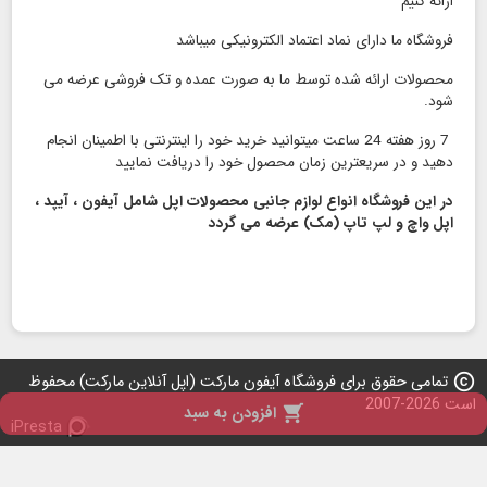
ارائه کنیم
فروشگاه ما دارای نماد اعتماد الكترونیكی میباشد
محصولات ارائه شده توسط ما به صورت عمده و تک فروشی عرضه می
شود.
7 روز هفته 24 ساعت میتوانید خرید خود را اینترنتی با اطمینان انجام
دهید و در سریعترین زمان محصول خود را دریافت نمایید
در این فروشگاه انواع لوازم جانبی محصولات اپل شامل آیفون ، آیپد ،
اپل واچ و لپ تاپ (مک) عرضه می گردد
copyright
تمامی حقوق برای فروشگاه آیفون مارکت (اپل آنلاین مارکت) محفوظ
است 2026-2007

افزودن به سبد
iPresta