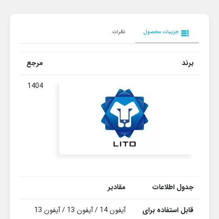
view_list
جزییات محصول
نظرات
برند
مرجع
1404
جدول اطلاعات
مقادیر
قابل استفاده برای
آیفون 14 / آیفون 13 / آیفون 13