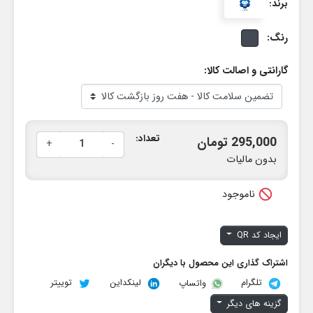
برند:
رنگ:
گارانتی و اصالت کالا:
تعداد:
295,000 تومان
+
-
بدون مالیات

ناموجود
ایجاد کد QR
اشتراک گذاری این محصول با دیگران
تلگرام
لینکداین
توییتر
واتساپ
گزینه های دیگر