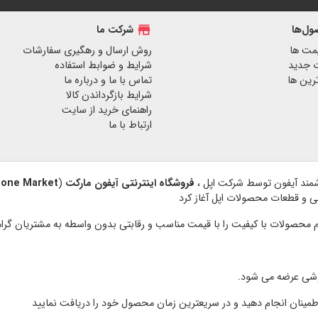
ل‌ها
store
شرکت ما
مت ها
روش ارسال و رهگیری سفارشات
 جدید
شرایط و ضوابط استفاده
رین ها
تماس با ما و درباره ما
شرایط بازگرداندن کالا
راهنمای خرید از سایت
ارتباط با ما
فروشگاه اینترنتی آیفون مارکت
(
hone Market
نبی و قطعات محصولات اپل آغاز کرد
وشی عرضه می شود.