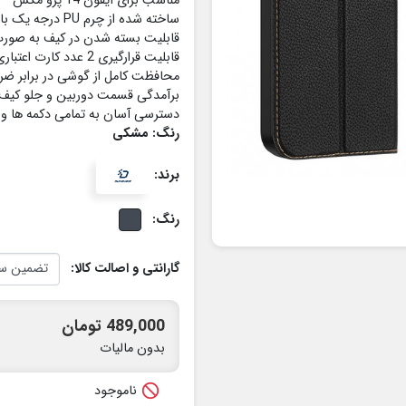
مناسب برای آیفون 14 پرو مکس
ساخته شده از چرم PU درجه یک با قاب TPU
قابلیت بسته شدن در کیف به صور
قابلیت قرارگیری 2 عدد کارت اعتباری در کیف
محافظت کامل از گوشی در برابر ضر
برآمدگی قسمت دوربین و جلو کی
دسترسی آسان به تمامی دکمه ها و پ
رنگ: مشکی
برند:
رنگ:
گارانتی و اصالت کالا:
489,000 تومان
بدون مالیات

ناموجود