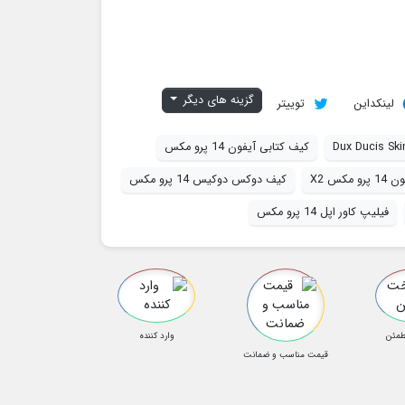
گزینه های دیگر
لینکداین
توییتر
Dux Ducis Ski
کیف کتابی آیفون 14 پرو مکس
 مکس X2
کیف دوکس دوکیس 14 پرو مکس
فیلیپ کاور اپل 14 پرو مکس
طمئن
وارد کننده
قیمت مناسب و ضمانت