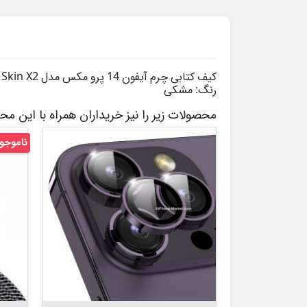
کیف کتابی چرم آیفون 14 پرو مکس مدل Skin X2 برند Dux Ducis
رنگ: مشکی
محصولات زیر را نیز خریداران همراه با این م
ناموجو