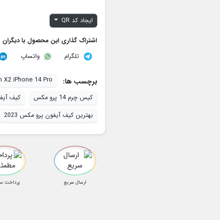
ایجاد کد QR
اشتراک گذاری این محصول با دیگران
تلگرام
واتساپ
n X2 iPhone 14 Pro
برچسب ها:
کیس چرم 14 پرو مکس
کیف آیفون 14 پرو
بهترین کیف آیفون پرو مکس 2023
ارسال سریع
پرداخت م