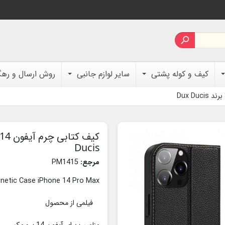

کیف و کوله پشتی
سایر لوازم جانبی
روش ارسال و ره
Ducis
مرجع:
PM1415
gnetic Case iPhone 14 Pro Max
فیلمی از محصول