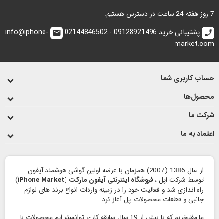
7 روز هفته 24 ساعت در دسترس هستیم.
پشتیبانی خرید 09128921496 - 02144846502
info@iphone-
email
call
market.com
حساب کاربری شما
محصول‌ها
شرکت ما
اعتماد به ما
از سال 1386 (2007) همزمان با عرضه اولین گوشی هوشمند آیفون
توسط شرکت اپل ،
فروشگاه اینترنتی آیفون مارکت
(
iPhone Market
)
راه اندازی شد و فعالیت خود را در زمینه واردات انواع برند های لوازم
جانبی و قطعات محصولات اپل آغاز کرد
ما مفتخریم که با بیش از 19 سال سابقه کاری توانسته ایم محصولات با