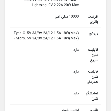
4.5A/9V 2A/12V-1.5A 22.5W Max -
Lightning: 9V 2.22A 20W Max
ظرفیت
10000 میلی آمپر
باتری
ورودی
Type-C: 5V 3A/9V 2A/12 1.5A 18W(Max)
- Micro: 5V 3A/9V 2A/12 1.5A 18W(Max)
قابلیت
دارد
شارژ
سریع
قابلیت
دارد
شارژ
همزمان
نمایشگر
دارد
شارژ
باتری
لیتیوم پلیمتر