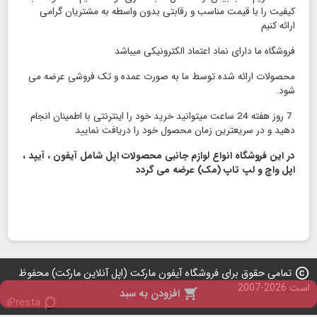
کیفیت را با قیمت مناسب و رقابتی بدون واسطه به مشتریان گرامی
ارائه کنیم
فروشگاه ما دارای نماد اعتماد الكترونیكی میباشد
محصولات ارائه شده توسط ما به صورت عمده و تک فروشی عرضه می
شود.
7 روز هفته 24 ساعت میتوانید خرید خود را اینترنتی با اطمینان انجام
دهید و در سریعترین زمان محصول خود را دریافت نمایید
در این فروشگاه انواع لوازم جانبی محصولات اپل شامل آیفون ، آیپد ،
اپل واچ و لپ تاپ (مک) عرضه می گردد
copyright
تمامی حقوق برای فروشگاه آیفون مارکت (اپل آنلاین مارکت) محفوظ
است 2026-2007

افزودن به سبد
iPresta