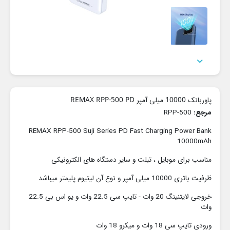

پاوربانک 10000 میلی آمپر REMAX RPP-500 PD
مرجع:
RPP-500
REMAX RPP-500 Suji Series PD Fast Charging Power Bank
10000mAh
مناسب برای موبایل ، تبلت و سایر دستگاه های الکترونیکی
ظرفیت باتری 10000 میلی آمپر و نوع آن لیتیوم پلیمتر میباشد
خروجی لایتنینگ 20 وات - تایپ سی 22.5 وات و یو اس بی 22.5
وات
ورودی تایپ سی 18 وات و میکرو 18 وات