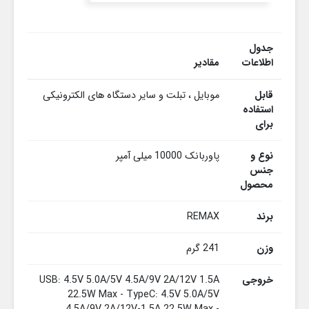
جدول
اطلاعات
مقادیر
قابل
موبایل ، تبلت و سایر دستگاه های الکترونیکی
استفاده
برای
نوع و
پاوربانک 10000 میلی آمپر
جنس
محصول
برند
REMAX
وزن
241 گرم
خروجی
USB: 4.5V 5.0A/5V 4.5A/9V 2A/12V 1.5A
22.5W Max - TypeC: 4.5V 5.0A/5V