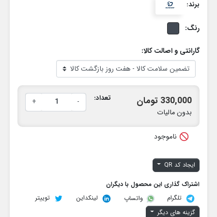
برند:
رنگ:
گارانتی و اصالت کالا:
تعداد:
330,000 تومان
+
-
بدون مالیات

ناموجود
ایجاد کد QR
اشتراک گذاری این محصول با دیگران
تلگرام
لینکداین
توییتر
واتساپ
گزینه های دیگر