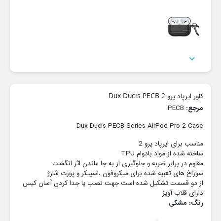

کاور ایرپاد پرو 2 Dux Ducis PECB
مرجع:
PECB
Dux Ducis PECB Series AirPod Pro 2 Case
مناسب برای ایرپاد پرو 2
ساخته شده از مواد بادوام TPU
مقاوم در برابر ضربه و جلوگیری از به جا ماندن اثر انگشت
سوراخ های تعبیه شده برای میکروفون ،اسپیکر و پورت شارژ
از دو قسمت تشکیل شده است جهت نصب یا جدا کردن آسان کیس
دارای قلاب آویز
رنگ: مشکی