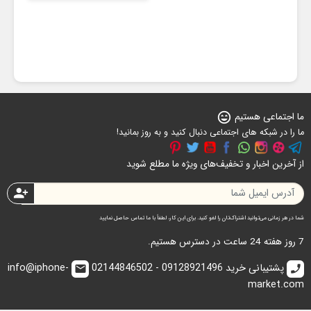
ما اجتماعی هستیم
sentiment_very_satisfied
ما را در شبکه های اجتماعی دنبال کنید و به روز بمانید!
از آخرین اخبار و تخفیف‌های ویژه ما مطلع شوید
person_add
شما در هر زمانی می‌توانید اشتراک‌تان را لغو کنید. برای این کار، لطفاً با ما تماس حاصل نمایید
7 روز هفته 24 ساعت در دسترس هستیم.
پشتیبانی خرید 09128921496 - 02144846502
info@iphone-
email
call
market.com