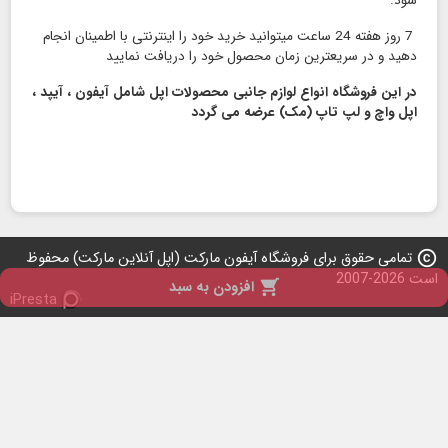
شود.
7 روز هفته 24 ساعت میتوانید خرید خود را اینترنتی با اطمینان انجام
دهید و در سریعترین زمان محصول خود را دریافت نمایید
در این فروشگاه انواع لوازم جانبی محصولات اپل شامل آیفون ، آیپد ،
اپل واچ و لپ تاپ (مک) عرضه می گردد
copyright
تمامی حقوق برای فروشگاه آیفون مارکت (اپل آنلاین مارکت) محفوظ
است 2026-2007

افزودن به سبد
iPresta