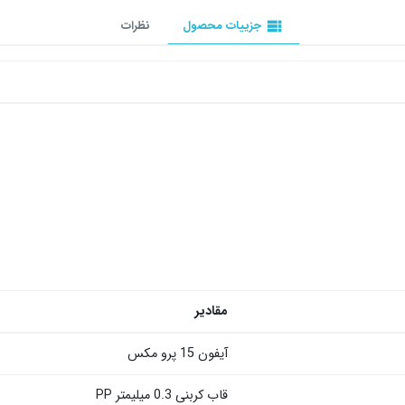
view_list
جزییات محصول
نظرات
مقادیر
آیفون 15 پرو مکس
قاب کربنی 0.3 میلیمتر PP