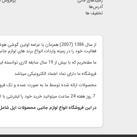
رسیدهای مالی
پرفروش ت
آدرس‌ها
تخفیف ها
از سال 1386 (2007) همزمان با عرضه اولین گوشی هوشمند آیفون توسط شرکت اپل ،
فعالیت خود را در زمینه واردات انواع برند های لوازم جا
ما مفتخریم که با بیش از 19 سال سابقه کاری توانسته ایم محصولات با کیفیت را با قیمت مناسب و رقابتی بدون واسطه به مشتریان گرامی ارائه کنیم
فروشگاه ما دارای نماد اعتماد الكترونیكی میباشد
محصولات ارائه شده توسط ما به صورت عمده و تک فر
7 روز هفته 24 ساعت میتوانید خرید خود را اینترنتی با اطمینان انجام دهید و در سریعترین زمان محصول خود را دریافت نمایید
در این فروشگاه انواع لوازم جانبی محصولات اپل شامل