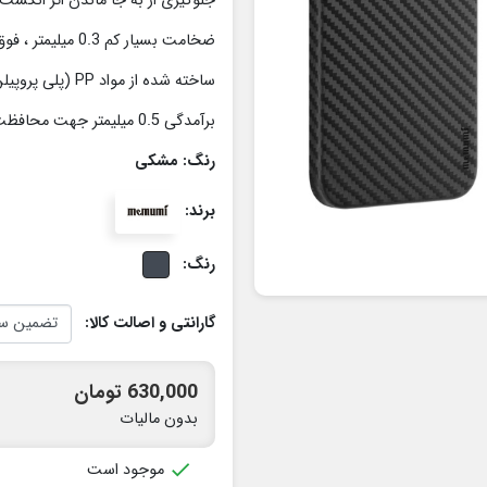
جلوگیری از به جا ماندن اثر انگشت
ضخامت بسیار کم 0.3 میلیمتر ، فوق العاده سبک
ساخته شده از مواد PP (پلی پروپیلن) با کیفیت بالا
برآمدگی 0.5 میلیمتر جهت محافظت از دوربین و صفحه نمایش
رنگ: مشکی
برند:
رنگ:
گارانتی و اصالت کالا:
630,000 تومان
بدون مالیات

موجود است