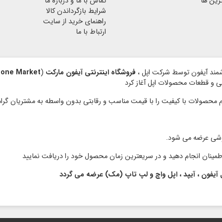
رین ها
تماس با ما و درباره ما
شرایط بازگرداندن کالا
راهنمای خرید از سایت
ارتباط با ما
فروشگاه اینترنتی آیفون مارکت
(
hone Market
نبی و قطعات محصولات اپل آغاز کرد
وشی عرضه می شود.
 آیفون ، آیپد ، اپل واچ و لپ تاپ (مک) عرضه می گردد