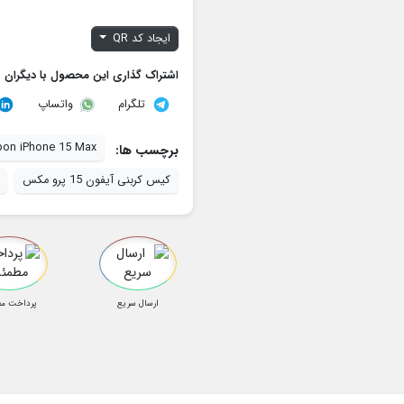
ایجاد کد QR
اشتراک گذاری این محصول با دیگران
تلگرام
واتساپ
on iPhone 15 Max
برچسب ها:
کیس کربنی آیفون 15 پرو مکس
ارسال سریع
پرداخت م