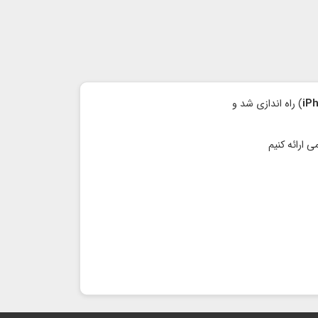
iP
) راه اندازی شد و