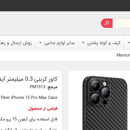

کیف و کوله پشتی
سایر لوازم جانبی
روش ارسال و ره
کاور کربنی 0.3 میلیمتر آیفون 15 پرو مکس برند Memumi
مرجع:
PM1513
Fiber iPhone 15 Pro Max Case
فیلمی از محصول
قابل استفاده برای آیفون 15 پرو مکس