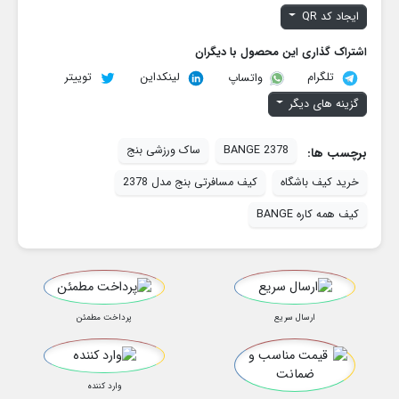
ایجاد کد QR
اشتراک گذاری این محصول با دیگران
تلگرام
لینکداین
توییتر
واتساپ
گزینه های دیگر
BANGE 2378
ساک ورزشی بنج
برچسب ها:
خرید کیف باشگاه
کیف مسافرتی بنج مدل 2378
کیف همه کاره BANGE
ارسال سریع
پرداخت مطمئن
وارد کننده