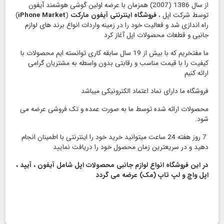
از سال 1386 (2007) همزمان با عرضه اولین گوشی هوشمند آیفون
توسط شرکت اپل ،
فروشگاه اینترنتی آیفون مارکت
(
iPhone Market
)
راه اندازی شد و فعالیت خود را در زمینه واردات انواع برند های لوازم
جانبی و قطعات محصولات اپل آغاز کرد
ما مفتخریم که با بیش از 19 سال سابقه کاری توانسته ایم محصولات با
کیفیت را با قیمت مناسب و رقابتی بدون واسطه به مشتریان گرامی
ارائه کنیم
فروشگاه ما دارای نماد اعتماد الكترونیكی میباشد
محصولات ارائه شده توسط ما به صورت عمده و تک فروشی عرضه می
شود.
7 روز هفته 24 ساعت میتوانید خرید خود را اینترنتی با اطمینان انجام
دهید و در سریعترین زمان محصول خود را دریافت نمایید
در این فروشگاه انواع لوازم جانبی محصولات اپل شامل آیفون ، آیپد ،
اپل واچ و لپ تاپ (مک) عرضه می گردد