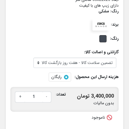
دارای زیپ های با کیفیت
رنگ: مشکی
برند:
رنگ:
گارانتی و اصالت کالا:
هزینه ارسال این محصول:
رایگان
تعداد:
3,400,000 تومان
+
-
بدون مالیات

ناموجود