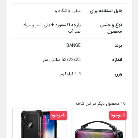
قابل استفاده برای
سفر ، باشگاه و ...
نوع و جنس
پارچه آکسفورد + پلی استر و مواد
محصول
ضد آب
برند
BANGE
اندازه
53x22x25 سانتی متر
وزن
1.4 کیلوگرم
16 محصول دیگر در این شاخه:
ناموجود
ناموجود