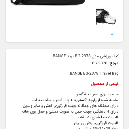

کیف ورزشی مدل BG-2378 برند BANGE
مرجع:
BG-2378
BANGE BG-2378 Travel Bag
فیلمی از محصول
مناسب برای سفر ، باشگاه و ...
ساخته شده از پارچه آکسفورد + پلی استر و مواد ضد آب
دارای محفظه های جداگانه جهت قرارگیری کفش و سایر وسایل
دارای 4 دستگیره جهت حمل به صورت دستی و حمل روی شانه
قابلیت جدا شدن بند شانه
قابلیت قرارگیری بطری و چتر
ابعاد 53x22x25 سانتی متر