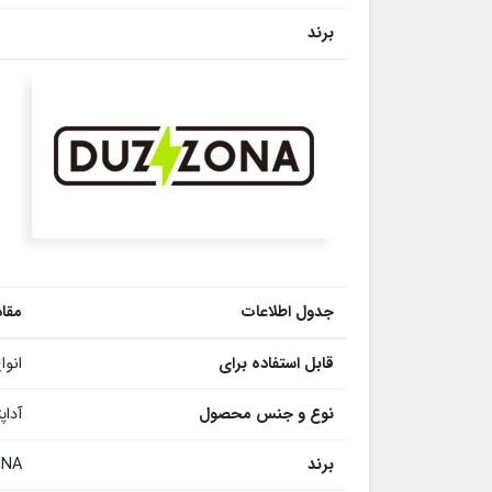
برند
جدول اطلاعات
مقاد
قابل استفاده برای
انوا
نوع و جنس محصول
آداپتور 20 وا
برند
ONA