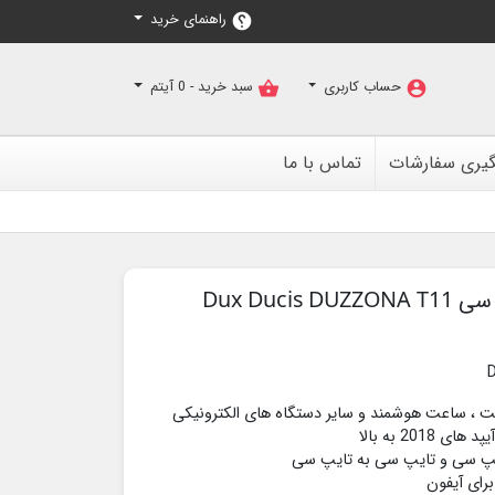
راهنمای خرید
help
حساب کاربری
سبد خرید -
0
آیتم
shopping_basket
account_circle
گیری سفارشات
تماس با ما
تبلت ، ساعت هوشمند و سایر دستگاه های الکترونیکی
 تایپ سی و تایپ سی به تایپ سی