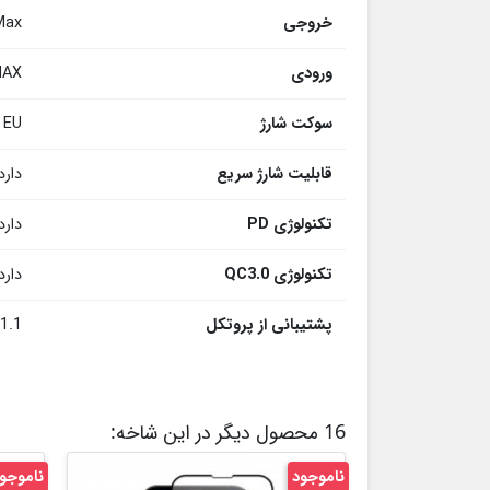
خروجی
Max
ورودی
MAX
سوکت شارژ
EU
قابلیت شارژ سریع
دارد
تکنولوژی PD
دارد
تکنولوژی QC3.0
دارد
پشتیبانی از پروتکل
1.1
16 محصول دیگر در این شاخه:
ناموجود
ناموجو