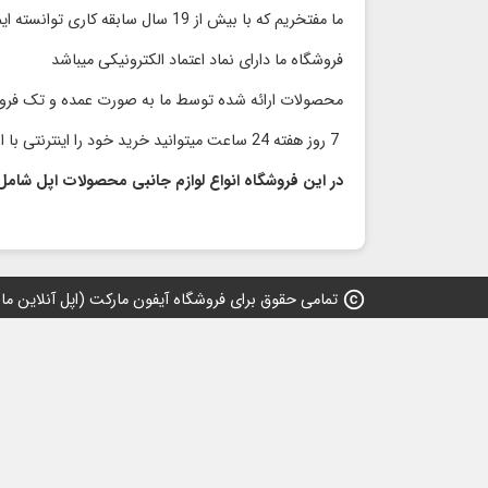
ما مفتخریم که با بیش از 19 سال سابقه کاری توانسته ایم محصولات با کیفیت را با قیمت مناسب و رقابتی بدون واسطه به مشتریان گرامی ارائه کنیم
فروشگاه ما دارای نماد اعتماد الكترونیكی میباشد
محصولات ارائه شده توسط ما به صورت عمده و تک فر
7 روز هفته 24 ساعت میتوانید خرید خود را اینترنتی با اطمینان انجام دهید و در سریعترین زمان محصول خود را دریافت نمایید
در این فروشگاه انواع لوازم جانبی محصولات اپل شامل
copyright
تمامی حقوق برای فروشگاه آیفون مارکت (اپل آنلاین مارکت) 