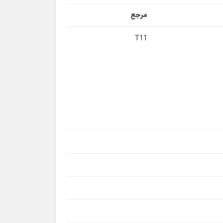
مرجع
T11