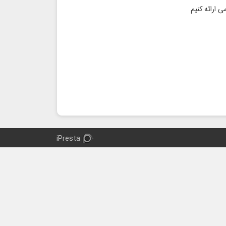
iPresta