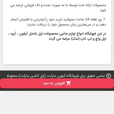
محصولات ارائه شده توسط ما به صورت عمده و تک فروشی عرضه می
شود.
7 روز هفته 24 ساعت میتوانید خرید خود را اینترنتی با اطمینان انجام
دهید و در سریعترین زمان محصول خود را دریافت نمایید
در این فروشگاه انواع لوازم جانبی محصولات اپل شامل آیفون ، آیپد ،
اپل واچ و لپ تاپ (مک) عرضه می گردد
copyright
تمامی حقوق برای فروشگاه آیفون مارکت (اپل آنلاین مارکت) محفوظ
است 2026-2007

افزودن به سبد
iPresta