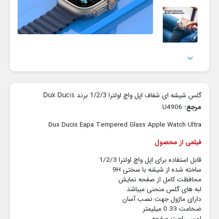

گلس شیشه ای شفاف اپل واچ اولترا 1/2/3 برند Dux Ducis
مرجع:
U4906
Dux Ducis Eapa Tempered Glass Apple Watch Ultra
فیلمی از محصول
قابل استفاده برای اپل واچ اولترا 1/2/3
ساخته شده از شیشه با سختی 9H
محافظت کامل از صفحه نمایش
لبه های گلس منحنی میباشد
دارای ماژول جهت نصب آسان
ضخامت 0.33 میلیمتر
لمس راحت صفحه