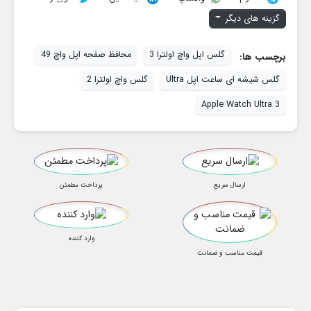
گزینه های دیگر
گلس اپل واچ اولترا 3
محافظ صفحه اپل واچ 49
برچسب ها:
گلس شیشه ای ساعت اپل Ultra
گلس واچ اولترا 2
Apple Watch Ultra 3
ارسال سریع
پرداخت مطمئن
وارد کننده
قیمت مناسب و ضمانت