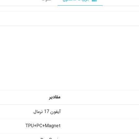
مقادیر
آیفون 17 نرمال
TPU+PC+Magnet