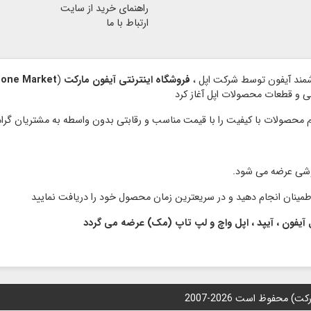
راهنمای خرید از سایت
ارتباط با ما
فروشگاه اینترنتی آیفون مارکت
(
hone Market
نبی و قطعات محصولات اپل آغاز کرد
وشی عرضه می شود.
 آیفون ، آیپد ، اپل واچ و لپ تاپ (مک) عرضه می گردد
محفوظ است 2026-2007