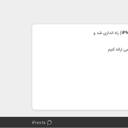
iP
) راه اندازی شد و
iPresta