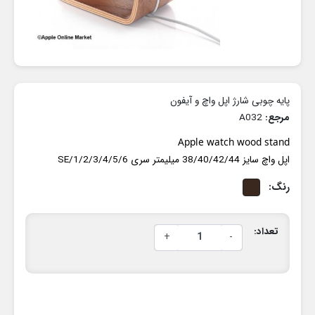
پایه چوبی شارژ اپل واچ و آیفون
مرجع:
A032
Apple watch wood stand
اپل واچ سایز 38/40/42/44 میلیمتر سری 1/2/3/4/5/6/SE
رنگ:
تعداد:
+
-