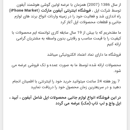
از سال 1386 (2007) همزمان با عرضه اولین گوشی هوشمند آیفون
توسط شرکت اپل ،
فروشگاه اینترنتی آیفون مارکت
(
iPhone Market
)
راه اندازی شد و فعالیت خود را در زمینه واردات انواع برند های لوازم
جانبی و قطعات محصولات اپل آغاز کرد
ما مفتخریم که با بیش از 19 سال سابقه کاری توانسته ایم محصولات با
کیفیت را با قیمت مناسب و رقابتی بدون واسطه به مشتریان گرامی
ارائه کنیم
فروشگاه ما دارای نماد اعتماد الكترونیكی میباشد
محصولات ارائه شده توسط ما به صورت عمده و تک فروشی عرضه می
شود.
7 روز هفته 24 ساعت میتوانید خرید خود را اینترنتی با اطمینان انجام
دهید و در سریعترین زمان محصول خود را دریافت نمایید
در این فروشگاه انواع لوازم جانبی محصولات اپل شامل آیفون ، آیپد ،
اپل واچ و لپ تاپ (مک) عرضه می گردد