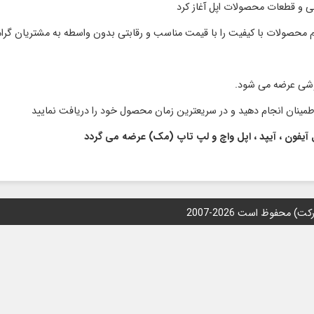
نبی و قطعات محصولات اپل آغاز کرد
وشی عرضه می شود.
 آیفون ، آیپد ، اپل واچ و لپ تاپ (مک) عرضه می گردد
محفوظ است 2026-2007