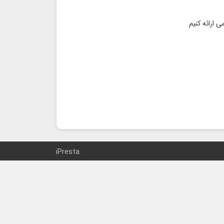
iPresta