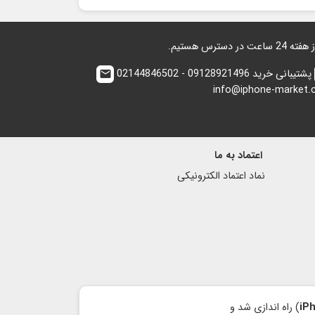
پشتیبانی خرید 09128921496 - 02144846502
email
info@iphone-market
اعتماد به ما
نماد اعتماد الكترونیكی
iP
) راه اندازی شد و