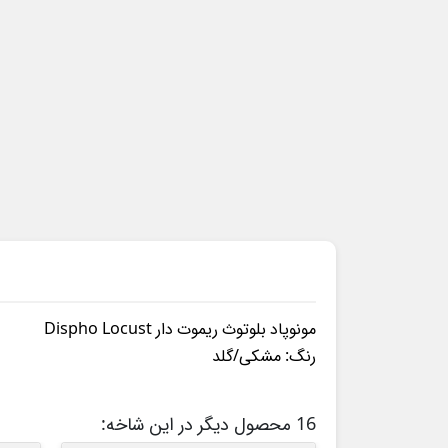
مونوپاد بلوتوث ریموت دار Dispho Locust
رنگ: مشکی/گلد
16 محصول دیگر در این شاخه: