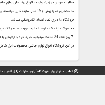
فعالیت خود را در زمینه واردات انواع برند های لوازم جا
ما مفتخریم که با بیش از 19 سال سابقه کاری توانسته ایم محصولات با کیفیت را با قیمت مناسب و رقابتی بدون واسطه به مشتریان گرامی ارائه کنیم
فروشگاه ما دارای نماد اعتماد الكترونیكی میباشد
محصولات ارائه شده توسط ما به صورت عمده و تک فر
7 روز هفته 24 ساعت میتوانید خرید خود را اینترنتی با اطمینان انجام دهید و در سریعترین زمان محصول خود را دریافت نمایید
در این فروشگاه انواع لوازم جانبی محصولات اپل شامل
copyright
تمامی حقوق برای فروشگاه آیفون مارکت (اپل آنلاین مارکت) 