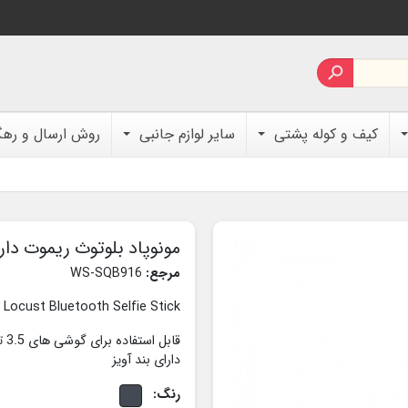

کیف و کوله پشتی
سایر لوازم جانبی
روش ارسال و ره
مونوپاد بلوتوث ریموت دار ispho Locust
مرجع:
WS-SQB916
 Locust Bluetooth Selfie Stick
قابل استفاده برای گوشی های 3.5 تا 5.5 اینچ
دارای بند آویز
رنگ: