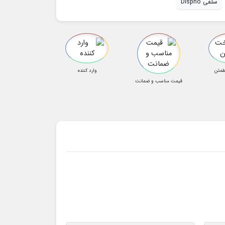
سلفی Dispho
طمئن
وارد کننده
قیمت مناسب و ضمانت