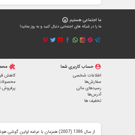
ما اجتماعی هستیم
sentiment_very_satisfied
ما را در شبکه های اجتماعی دنبال کنید و به روز بمانید!
account_circle
حساب کاربری شما
extension
محصو
اطلاعات شخصی
کاهش قی
سفارش‌ها
محصولات
رسیدهای مالی
پرفروش ت
آدرس‌ها
تخفیف ها
از سال 1386 (2007) همزمان با عرضه اولین گوشی هوشمند آیفون توسط شرکت اپل ،