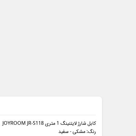
کابل شارژ لایتنینگ 1 متری JOYROOM JR-S118
رنگ: مشکی - سفید