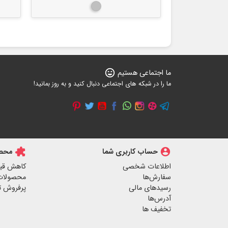
مشکی
ما اجتماعی هستیم
sentiment_very_satisfied
ما را در شبکه های اجتماعی دنبال کنید و به روز بمانید!
account_circle
حساب کاربری شما
extension
محصو
اطلاعات شخصی
کاهش قی
سفارش‌ها
محصولات
رسیدهای مالی
پرفروش ت
آدرس‌ها
تخفیف ها