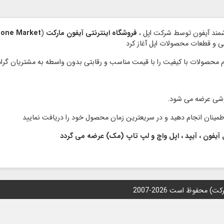
فروشگاه اینترنتی آیفون مارکت
(
hone Market
نبی و قطعات محصولات اپل آغاز کرد
وشی عرضه می شود.
 آیفون ، آیپد ، اپل واچ و لپ تاپ (مک) عرضه می گردد
محفوظ است 2026-2007