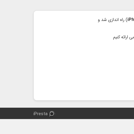
iP
) راه اندازی شد و
iPresta