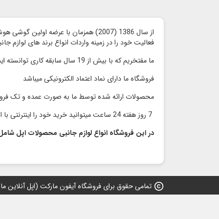
از سال 1386 (2007) همزمان با عرضه اولین گوشی هوشمند آیفون توسط شرکت اپل ،
فعالیت خود را در زمینه واردات انواع برند های لوازم جا
ما مفتخریم که با بیش از 19 سال سابقه کاری توانسته ایم محصولات با کیفیت را با قیمت مناسب و رقابتی بدون واسطه به مشتریان گرامی ارائه کنیم
فروشگاه ما دارای نماد اعتماد الكترونیكی میباشد
محصولات ارائه شده توسط ما به صورت عمده و تک فر
7 روز هفته 24 ساعت میتوانید خرید خود را اینترنتی با اطمینان انجام دهید و در سریعترین زمان محصول خود را دریافت نمایید
در این فروشگاه انواع لوازم جانبی محصولات اپل شامل
copyright
تمامی حقوق برای فروشگاه آیفون مارکت (اپل آنلاین مارکت) 