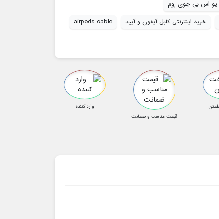
ه یو اس بی جوی روم
خرید اینترنتی کابل آیفون و آیپد
airpods cable
طمئن
وارد کننده
قیمت مناسب و ضمانت