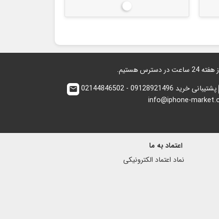
بیرنگ
پشتیبانی خرید 09128921496 - 02144846502
email
info@iphone-market
اعتماد به ما
نماد اعتماد الكترونیكی