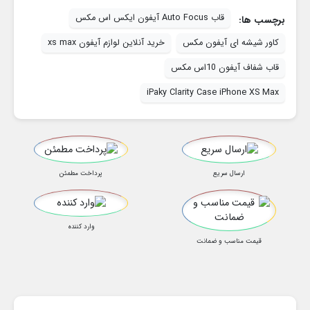
قاب Auto Focus آیفون ایکس اس مکس
برچسب ها:
کاور شیشه ای آیفون مکس
خرید آنلاین لوازم آیفون xs max
قاب شفاف آیفون 10اس مکس
iPaky Clarity Case iPhone XS Max
ارسال سریع
پرداخت مطمئن
وارد کننده
قیمت مناسب و ضمانت