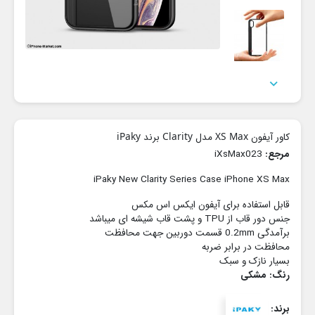

کاور آیفون XS Max مدل Clarity برند iPaky
مرجع:
iXsMax023
iPaky New Clarity Series Case iPhone XS Max
قابل استفاده برای آیفون ایکس اس مکس
جنس دور قاب از TPU و پشت قاب شیشه ای میباشد
برآمدگی 0.2mm قسمت دوربین جهت محافظت
محافظت در برابر ضربه
بسیار نازک و سبک
رنگ: مشکی
برند: