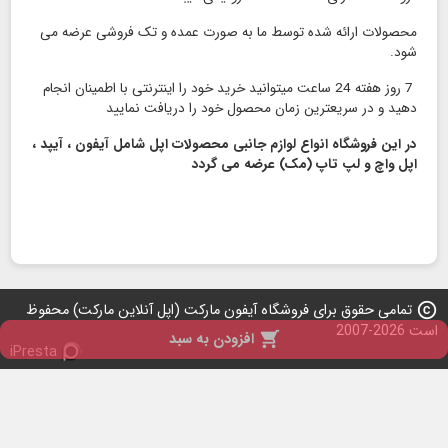
محصولات ارائه شده توسط ما به صورت عمده و تک فروشی عرضه می
شود.
7 روز هفته 24 ساعت میتوانید خرید خود را اینترنتی با اطمینان انجام
دهید و در سریعترین زمان محصول خود را دریافت نمایید
در این فروشگاه انواع لوازم جانبی محصولات اپل شامل آیفون ، آیپد ،
اپل واچ و لپ تاپ (مک) عرضه می گردد
copyright
تمامی حقوق برای فروشگاه آیفون مارکت (اپل آنلاین مارکت) محفوظ
است 2026-2007

افزودن به سبد
iPresta