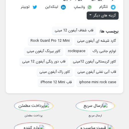
تلگرام
لینکداین
توییتر
واتساپ
گزینه های دیگر
قاب شفاف آیفون 12 مینی
برچسب ها:
گارد شیشه ای آیفون مینی
Rock Guard Pro 12 Mini
لوازم جانبی راک
rockspace
کاور بیرنگ آیفون مینی
کاور کریستالی آیفون 12مینی
قاب دور رنگی آیفون 12 مینی
قاب آبی نفتی آیفون مینی
کاور راک آیفون مینی
iphone mini rock case
قاب iPhone 12 Mini
ارسال سریع
پرداخت مطمئن