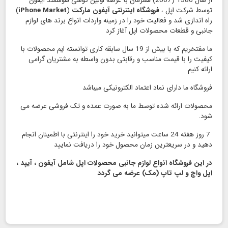
از سال 1386 (2007) همزمان با عرضه اولین گوشی هوشمند آیفون
توسط شرکت اپل ،
فروشگاه اینترنتی آیفون مارکت
(
iPhone Market
)
راه اندازی شد و فعالیت خود را در زمینه واردات انواع برند های لوازم
جانبی و قطعات محصولات اپل آغاز کرد
ما مفتخریم که با بیش از 19 سال سابقه کاری توانسته ایم محصولات با
کیفیت را با قیمت مناسب و رقابتی بدون واسطه به مشتریان گرامی
ارائه کنیم
فروشگاه ما دارای نماد اعتماد الكترونیكی میباشد
محصولات ارائه شده توسط ما به صورت عمده و تک فروشی عرضه می
شود.
7 روز هفته 24 ساعت میتوانید خرید خود را اینترنتی با اطمینان انجام
دهید و در سریعترین زمان محصول خود را دریافت نمایید
در این فروشگاه انواع لوازم جانبی محصولات اپل شامل آیفون ، آیپد ،
اپل واچ و لپ تاپ (مک) عرضه می گردد