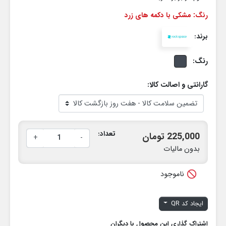
رنگ: مشکی با دکمه های زرد
برند:
رنگ:
گارانتی و اصالت کالا:
تعداد:
225,000 تومان
+
-
بدون مالیات

ناموجود
ایجاد کد QR
اشتراک گذاری این محصول با دیگران