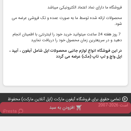
فروشگاه ما دارای نماد اعتماد الكترونیكی میباشد
محصولات ارائه شده توسط ما به صورت عمده و تک فروشی عرضه می
شود.
7 روز هفته 24 ساعت میتوانید خرید خود را اینترنتی با اطمینان انجام
دهید و در سریعترین زمان محصول خود را دریافت نمایید
در این فروشگاه انواع لوازم جانبی محصولات اپل شامل آیفون ، آیپد ،
اپل واچ و لپ تاپ (مک) عرضه می گردد
copyright
تمامی حقوق برای فروشگاه آیفون مارکت (اپل آنلاین مارکت) محفوظ
است 2026-2007

افزودن به سبد
iPresta