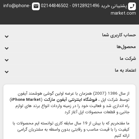
پشتیبانی خرید 09128921496 - 02144846502
info@iphone-
email
call
market.com
حساب کاربری شما
محصول‌ها
شرکت ما
اعتماد به ما
از سال 1386 (2007) همزمان با عرضه اولین گوشی هوشمند آیفون
توسط شرکت اپل ،
فروشگاه اینترنتی آیفون مارکت
(
iPhone Market
)
راه اندازی شد و فعالیت خود را در زمینه واردات انواع برند های لوازم
جانبی و قطعات محصولات اپل آغاز کرد
ما مفتخریم که با بیش از 19 سال سابقه کاری توانسته ایم محصولات با
کیفیت را با قیمت مناسب و رقابتی بدون واسطه به مشتریان گرامی
ارائه کنیم