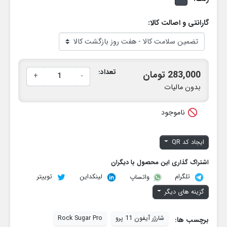
گارانتی و اصالت کالا:
تعداد:
283,000 تومان
+
-
بدون مالیات

ناموجود
ایجاد کد QR
اشتراک گذاری این محصول با دیگران
تلگرام
لینکداین
توییتر
واتساپ
گزینه های دیگر
شارژر آیفون 11 پرو
Rock Sugar Pro
برچسب ها: