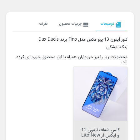
description
توضیحات
view_list
جزییات محصول
نظرات
کاور آیفون 13 پرو مکس مدل Fino برند Dux Ducis
رنگ: مشکی
محصولات زیر را نیز خریداران همراه با این محصول خریداری کرده
اند:
گلس شفاف آیفون 11
و ایکس آر Lito New