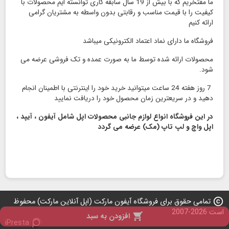
ما مفتخریم که با بیش از 19 سال سابقه کاری توانسته ایم محصولات با
کیفیت را با قیمت مناسب و رقابتی بدون واسطه به مشتریان گرامی
ارائه کنیم
فروشگاه ما دارای نماد اعتماد الكترونیكی میباشد
محصولات ارائه شده توسط ما به صورت عمده و تک فروشی عرضه می
شود.
7 روز هفته 24 ساعت میتوانید خرید خود را اینترنتی با اطمینان انجام
دهید و در سریعترین زمان محصول خود را دریافت نمایید
در این فروشگاه انواع لوازم جانبی محصولات اپل شامل آیفون ، آیپد ،
اپل واچ و لپ تاپ (مک) عرضه می گردد
copyright
تمامی حقوق برای فروشگاه آیفون مارکت (اپل آنلاین مارکت) محفوظ
است 2026-2007

افزودن به سبد
iPresta