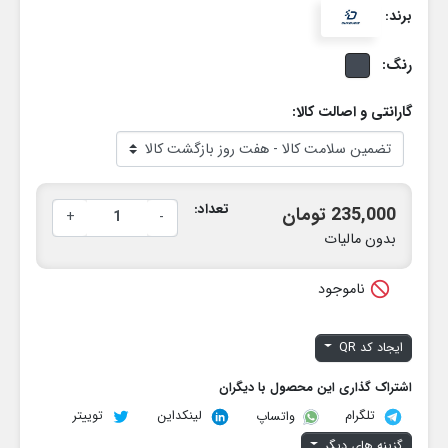
برند:
رنگ:
گارانتی و اصالت کالا:
تعداد:
235,000 تومان
+
-
بدون مالیات

ناموجود
ایجاد کد QR
اشتراک گذاری این محصول با دیگران
تلگرام
لینکداین
توییتر
واتساپ
گزینه های دیگر