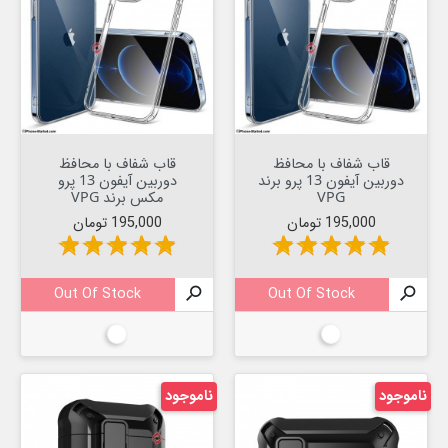
قاب شفاف با محافظ
قاب شفاف با محافظ
دوربین آیفون 13 پرو برند
دوربین آیفون 13 پرو
VPG
مکس برند VPG
قیمت
قیمت
195,000 تومان
195,000 تومان
star
star
star
star
star
star
star
star
star
star
Out Of Stock

Out Of Stock

بیرنگ
بیرنگ
ناموجود
ناموجود