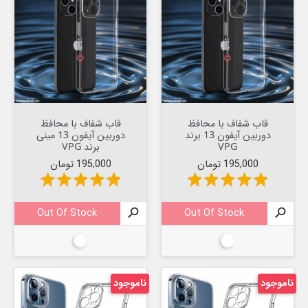
قاب شفاف با محافظ
قاب شفاف با محافظ
دوربین آیفون 13 برند
دوربین آیفون 13 مینی
VPG
برند VPG
قیمت
قیمت
195,000 تومان
195,000 تومان
star
star
star
star
star
star
star
star
star
star
Out Of Stock

Out Of Stock

بیرنگ
بیرنگ
ناموجود
ناموجود