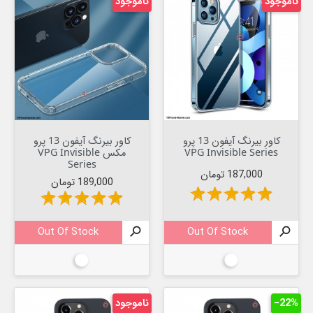
ناموجود
ناموجود
کاور بیرنگ آیفون 13 پرو
کاور بیرنگ آیفون 13 پرو
VPG Invisible Series
مکس VPG Invisible
Series
قیمت
187,000 تومان
قیمت
189,000 تومان
star
star
star
star
star
star
star
star
star
star
Out Of Stock

Out Of Stock

بیرنگ
بیرنگ
‎−22%
ناموجود