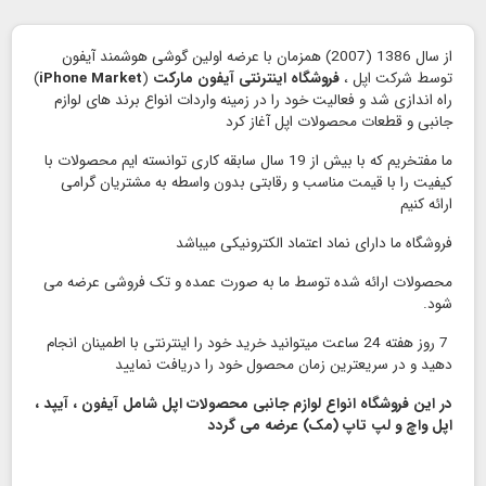
از سال 1386 (2007) همزمان با عرضه اولین گوشی هوشمند آیفون
توسط شرکت اپل ،
فروشگاه اینترنتی آیفون مارکت
(
iPhone Market
)
راه اندازی شد و فعالیت خود را در زمینه واردات انواع برند های لوازم
جانبی و قطعات محصولات اپل آغاز کرد
ما مفتخریم که با بیش از 19 سال سابقه کاری توانسته ایم محصولات با
کیفیت را با قیمت مناسب و رقابتی بدون واسطه به مشتریان گرامی
ارائه کنیم
فروشگاه ما دارای نماد اعتماد الكترونیكی میباشد
محصولات ارائه شده توسط ما به صورت عمده و تک فروشی عرضه می
شود.
7 روز هفته 24 ساعت میتوانید خرید خود را اینترنتی با اطمینان انجام
دهید و در سریعترین زمان محصول خود را دریافت نمایید
در این فروشگاه انواع لوازم جانبی محصولات اپل شامل آیفون ، آیپد ،
اپل واچ و لپ تاپ (مک) عرضه می گردد