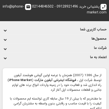
پشتیبانی خرید 09128921496 - 02144846502
info@iphone-
email
call
market.com
حساب کاربری شما
محصول‌ها
شرکت ما
اعتماد به ما
از سال 1386 (2007) همزمان با عرضه اولین گوشی هوشمند آیفون
توسط شرکت اپل ،
فروشگاه اینترنتی آیفون مارکت
(
iPhone Market
)
راه اندازی شد و فعالیت خود را در زمینه واردات انواع برند های لوازم
جانبی و قطعات محصولات اپل آغاز کرد
ما مفتخریم که با بیش از 19 سال سابقه کاری توانسته ایم محصولات با
کیفیت را با قیمت مناسب و رقابتی بدون واسطه به مشتریان گرامی
ارائه کنیم