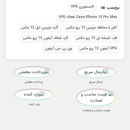
اکسسوری VPG
برچسب ها:
VPG clear Case iPhone 13 Pro Max
کاور با محافظ دوربین 13 پرو مکس
گارد دوربین اپل 13 مکس
قاب شیشه ای 13 پرو مکس
گارد شفاف آیفون 13 پرو مکس
VPG آیفون 13 پرو مکس
وی پی جی آیفون
ارسال سریع
پرداخت مطمئن
وارد کننده
قیمت مناسب و ضمانت