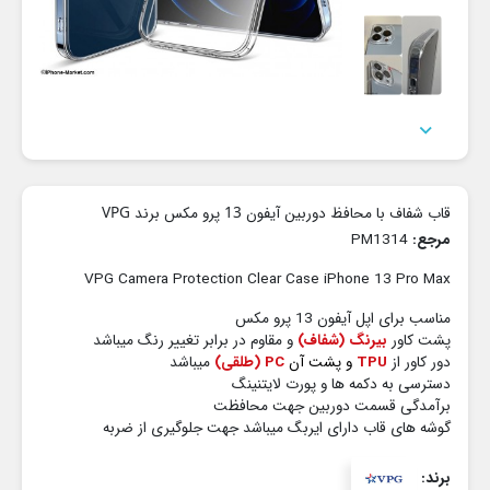

قاب شفاف با محافظ دوربین آیفون 13 پرو مکس برند VPG
مرجع:
PM1314
VPG Camera Protection Clear Case iPhone 13 Pro Max
مناسب برای اپل آیفون 13 پرو مکس
پشت کاور
بیرنگ (شفاف)
و مقاوم در برابر تغییر رنگ میباشد
دور کاور از
TPU
و پشت آن
PC (طلقی)
میباشد
دسترسی به دکمه ها و پورت لایتنینگ
برآمدگی قسمت دوربین جهت محافظت
گوشه های قاب دارای ایربگ میباشد جهت جلوگیری از ضربه
برند: