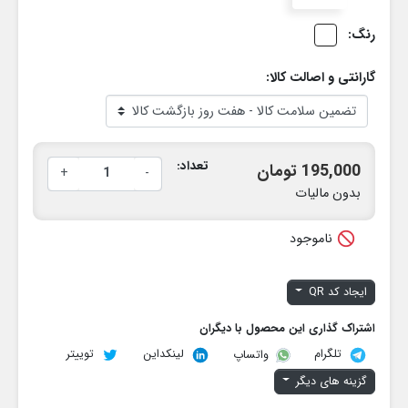
رنگ:
گارانتی و اصالت کالا:
تعداد:
195,000 تومان
+
-
بدون مالیات

ناموجود
ایجاد کد QR
اشتراک گذاری این محصول با دیگران
تلگرام
لینکداین
توییتر
واتساپ
گزینه های دیگر