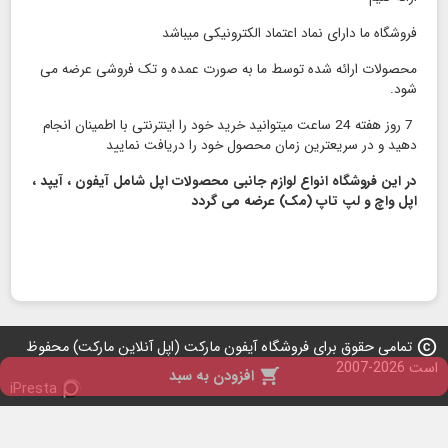
فروشگاه ما دارای نماد اعتماد الكترونیكی میباشد
محصولات ارائه شده توسط ما به صورت عمده و تک فروشی عرضه می
شود.
7 روز هفته 24 ساعت میتوانید خرید خود را اینترنتی با اطمینان انجام
دهید و در سریعترین زمان محصول خود را دریافت نمایید
در این فروشگاه انواع لوازم جانبی محصولات اپل شامل آیفون ، آیپد ،
اپل واچ و لپ تاپ (مک) عرضه می گردد
copyright
تمامی حقوق برای فروشگاه آیفون مارکت (اپل آنلاین مارکت) محفوظ
است 2026-2007

افزودن به سبد
iPresta