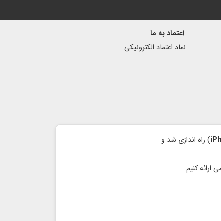
اعتماد به ما
نماد اعتماد الكترونیكی
iP
) راه اندازی شد و