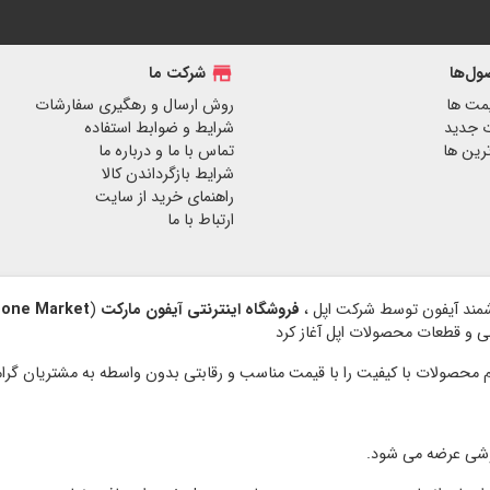
ل‌ها
store
شرکت ما
مت ها
روش ارسال و رهگیری سفارشات
 جدید
شرایط و ضوابط استفاده
رین ها
تماس با ما و درباره ما
شرایط بازگرداندن کالا
راهنمای خرید از سایت
ارتباط با ما
فروشگاه اینترنتی آیفون مارکت
(
hone Market
نبی و قطعات محصولات اپل آغاز کرد
وشی عرضه می شود.