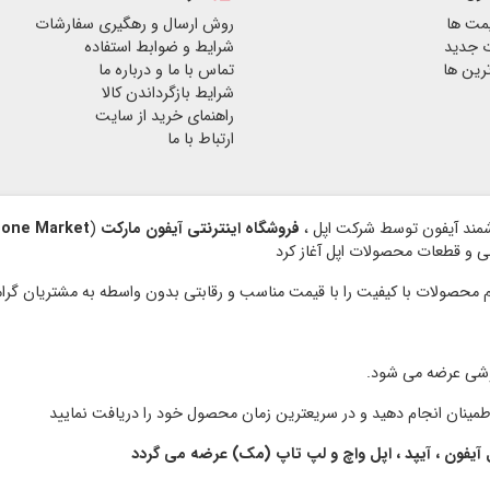
مت ها
روش ارسال و رهگیری سفارشات
 جدید
شرایط و ضوابط استفاده
رین ها
تماس با ما و درباره ما
شرایط بازگرداندن کالا
راهنمای خرید از سایت
ارتباط با ما
فروشگاه اینترنتی آیفون مارکت
(
hone Market
نبی و قطعات محصولات اپل آغاز کرد
وشی عرضه می شود.
 آیفون ، آیپد ، اپل واچ و لپ تاپ (مک) عرضه می گردد