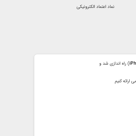
نماد اعتماد الكترونیكی
iP
) راه اندازی شد و