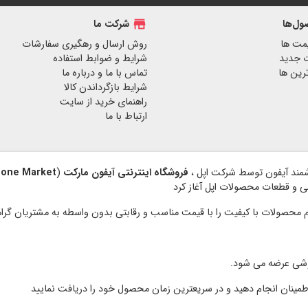
ل‌ها
store
شرکت ما
مت ها
روش ارسال و رهگیری سفارشات
 جدید
شرایط و ضوابط استفاده
رین ها
تماس با ما و درباره ما
شرایط بازگرداندن کالا
راهنمای خرید از سایت
ارتباط با ما
فروشگاه اینترنتی آیفون مارکت
(
hone Market
نبی و قطعات محصولات اپل آغاز کرد
وشی عرضه می شود.