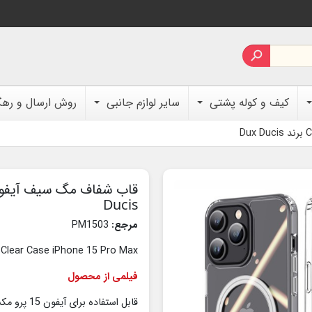

کیف و کوله پشتی
سایر لوازم جانبی
روش ارسال و ره
Ducis
مرجع:
PM1503
 Clear Case iPhone 15 Pro Max
فیلمی از محصول
قابل استفاده برای آیفون 15 پرو مکس