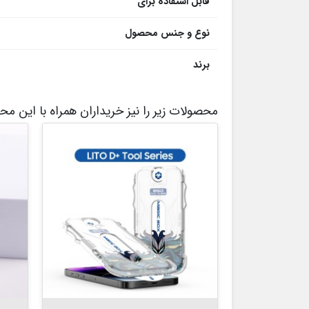
قابل استفاده برای
نوع و جنس محصول
برند
محصولات زیر را نیز خریداران همراه با این م

