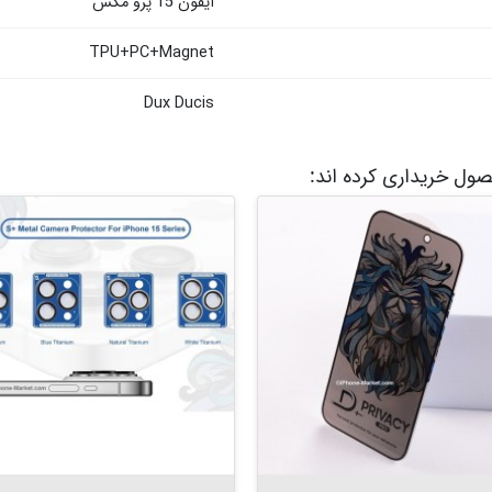
آیفون 15 پرو مکس
TPU+PC+Magnet
Dux Ducis
حصول خریداری کرده اند:
