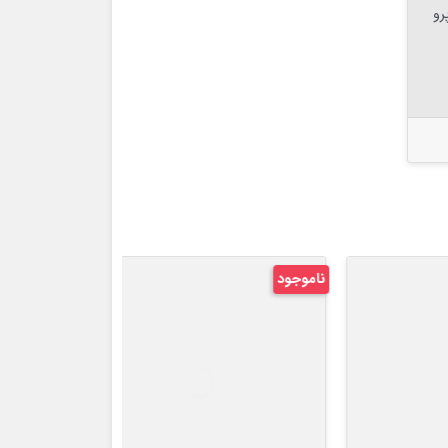
ن آیفون 15 پرو و 15 پرو
ناموجود
ناموجود