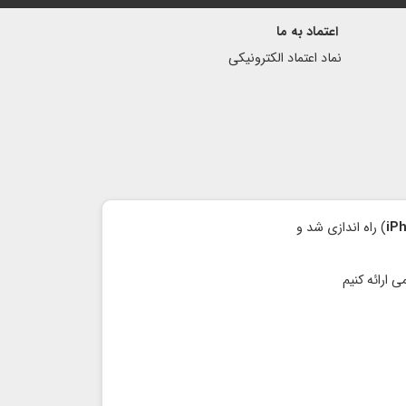
اعتماد به ما
نماد اعتماد الكترونیكی
iP
) راه اندازی شد و