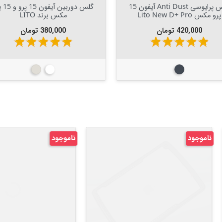

افزودن به سبد

افزودن به سبد
گلس پرایوسی Anti Dust آیفون 15
گلس دوربی
پرو مکس Lito New D+ Pro
مکس برند LITO
قیمت
قیمت
420,000 تومان
380,000 تومان
star
star
star
star
star
star
star
star
star
star
مشکی
سفید
نچرال تیتانیوم
د
ناموجود