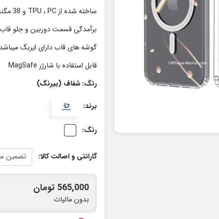
ساخته شده از TPU ، PC و 38 مگنت
برآمدگی قسمت دوربین و جلو قا
گوشه های قاب دارای ایربگ میباشد
قابل استفاده با شارژر MagSafe
رنگ: شفاف (بیرنگ)
برند:
رنگ:
گارانتی و اصالت کالا:
565,000 تومان
بدون مالیات