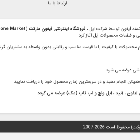
ارتباط با ما
فروشگاه اینترنتی آیفون مارکت
(
hone Market
نبی و قطعات محصولات اپل آغاز کرد
وشی عرضه می شود.
 آیفون ، آیپد ، اپل واچ و لپ تاپ (مک) عرضه می گردد
محفوظ است 2026-2007