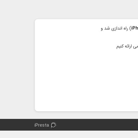
iP
) راه اندازی شد و
iPresta