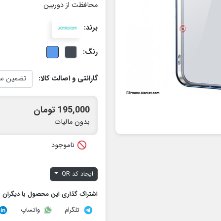
محافظت از دوربین
برند:
رنگ:
گارانتی و اصالت کالا:
195,000 تومان
بدون مالیات

ناموجود
ایجاد کد QR
اشتراک گذاری این محصول با دیگران
تلگرام
واتساپ