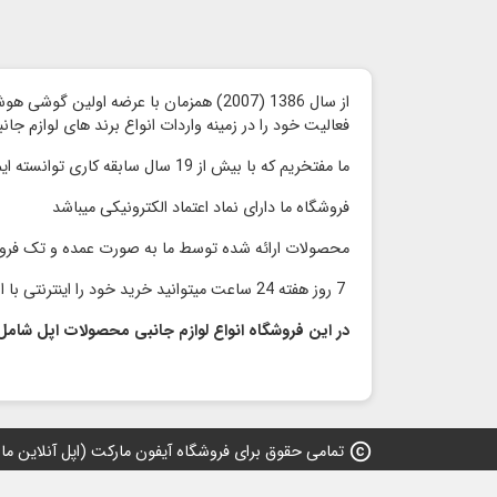
از سال 1386 (2007) همزمان با عرضه اولین گوشی هوشمند آیفون توسط شرکت اپل ،
فعالیت خود را در زمینه واردات انواع برند های لوازم جا
ما مفتخریم که با بیش از 19 سال سابقه کاری توانسته ایم محصولات با کیفیت را با قیمت مناسب و رقابتی بدون واسطه به مشتریان گرامی ارائه کنیم
فروشگاه ما دارای نماد اعتماد الكترونیكی میباشد
محصولات ارائه شده توسط ما به صورت عمده و تک فر
7 روز هفته 24 ساعت میتوانید خرید خود را اینترنتی با اطمینان انجام دهید و در سریعترین زمان محصول خود را دریافت نمایید
در این فروشگاه انواع لوازم جانبی محصولات اپل شامل
copyright
تمامی حقوق برای فروشگاه آیفون مارکت (اپل آنلاین مارکت) 