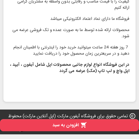
کیفیت را با قیمت مناسب و رقابتی بدون واسطه به مشتریان گرامی
ارائه کنیم
فروشگاه ما دارای نماد اعتماد الكترونیكی میباشد
محصولات ارائه شده توسط ما به صورت عمده و تک فروشی عرضه می
شود.
7 روز هفته 24 ساعت میتوانید خرید خود را اینترنتی با اطمینان انجام
دهید و در سریعترین زمان محصول خود را دریافت نمایید
در این فروشگاه انواع لوازم جانبی محصولات اپل شامل آیفون ، آیپد ،
اپل واچ و لپ تاپ (مک) عرضه می گردد
copyright
تمامی حقوق برای فروشگاه آیفون مارکت (اپل آنلاین مارکت) محفوظ
است 2026-2007

افزودن به سبد
iPresta