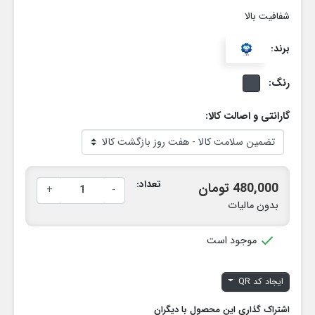
شفافيت بالا
برند:
رنگ:
گارانتی و اصالت کالا:
تعداد:
480,000 تومان
+
-
بدون مالیات

موجود است
ایجاد کد QR
اشتراک گذاری این محصول با دیگران