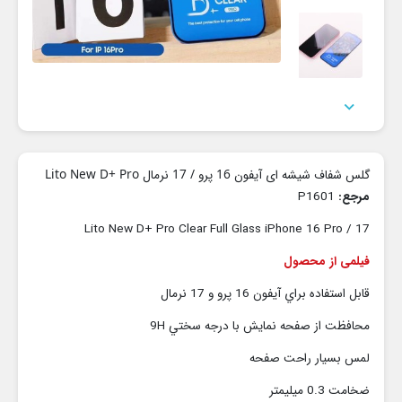

گلس شفاف شیشه ای آیفون 16 پرو / 17 نرمال Lito New D+ Pro
مرجع:
P1601
Lito New D+ Pro Clear Full Glass iPhone 16 Pro / 17
فیلمی از محصول
قابل استفاده براي آيفون 16 پرو و 17 نرمال
محافظت از صفحه نمايش با درجه سختي 9H
لمس بسيار راحت صفحه
ضخامت 0.3 ميليمتر