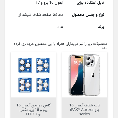
قابل استفاده برای
آیفون 16 پرو و 17
نوع و جنس محصول
محافظ صفحه شفاف شیشه ای
برند
Lito
محصولات زیر را نیز خریداران همراه با این محصول خریداری کرده
اند:
قاب شفاف آیفون 16
گلس دوربین آیفون 16
پرو iPAKY Aurora
پرو و 16 پرو مکس
series
برند LITO